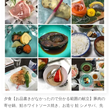
夕食【お品書きがなかったので分かる範囲の献立】豚肉の
寄せ鍋、鮭ホワイトソース焼き、お造り 鮭 シメサバ、先