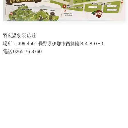
羽広温泉 羽広荘
場所 〒399-4501 長野県伊那市西箕輪３４８０−１
電話 0265-76-8760