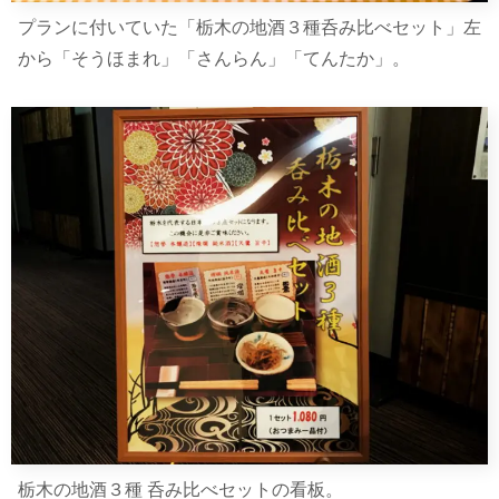
プランに付いていた「栃木の地酒３種呑み比べセット」左
から「そうほまれ」「さんらん」「てんたか」。
栃木の地酒３種 呑み比べセットの看板。