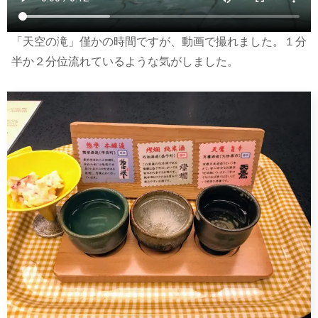
「天空の滝」僅かの時間ですが、動画で撮れました。１分
半か２分位流れているような気がしました。