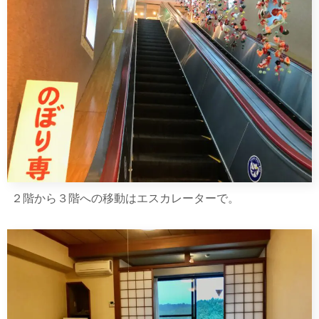
２階から３階への移動はエスカレーターで。