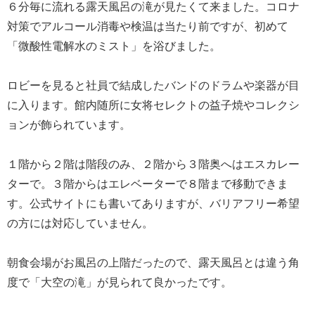
６分毎に流れる露天風呂の滝が見たくて来ました。コロナ
対策でアルコール消毒や検温は当たり前ですが、初めて
「微酸性電解水のミスト」を浴びました。
ロビーを見ると社員で結成したバンドのドラムや楽器が目
に入ります。館内随所に女将セレクトの益子焼やコレクシ
ョンが飾られています。
１階から２階は階段のみ、２階から３階奥へはエスカレー
ターで。３階からはエレベーターで８階まで移動できま
す。公式サイトにも書いてありますが、バリアフリー希望
の方には対応していません。
朝食会場がお風呂の上階だったので、露天風呂とは違う角
度で「大空の滝」が見られて良かったです。