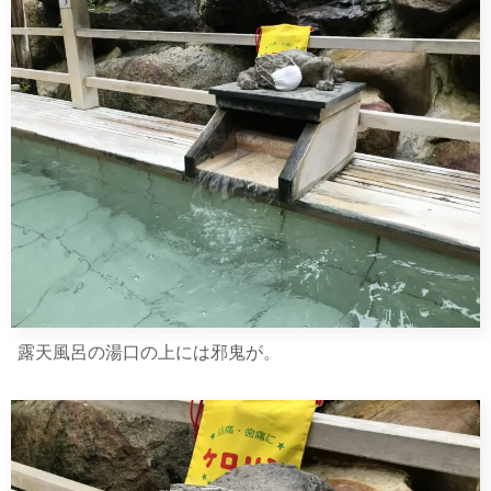
露天風呂の湯口の上には邪鬼が。