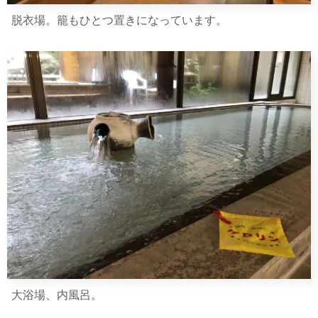
脱衣場。籠もひとつ置きになっています。
大浴場、内風呂。