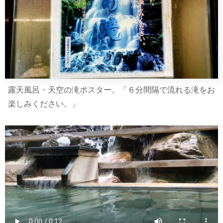
露天風呂・天空の滝ポスター。「６分間隔で流れる滝をお
楽しみください。」