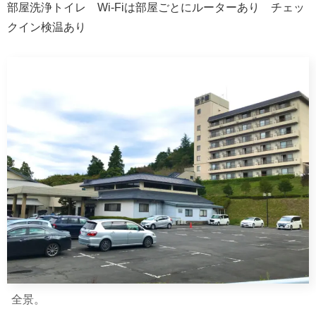
部屋洗浄トイレ Wi-Fiは部屋ごとにルーターあり チェッ
クイン検温あり
全景。