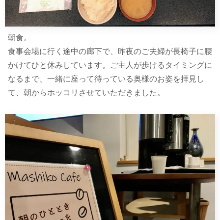
朝食。
食事会場に行く途中の廊下で、昨夜のご夫婦が長椅子に腰
かけてひと休みしています。ご主人が歩けるタイミングに
なるまで、一緒に座って待っている奥様のお姿を拝見し
て、朝からホッコリさせていただきました。