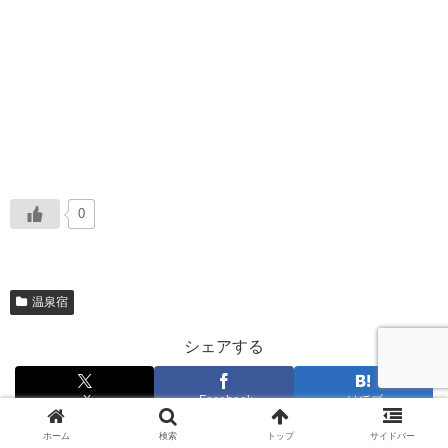
0
温泉宿
シェアする
X
Facebook
はてブ
ホーム
検索
トップ
サイドバー
LINE
コピー