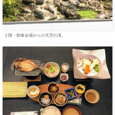
２階・朝食会場からの天空の滝。