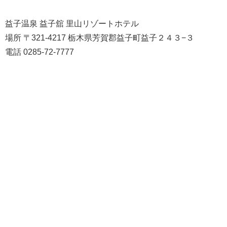
益子温泉 益子舘 里山リゾートホテル
場所 〒321-4217 栃木県芳賀郡益子町益子２４３−３
電話 0285-72-7777