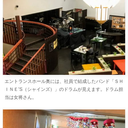
エントランスホール奥には、社員で結成したバンド「ＳＨ
ＩＮＥ’S（シャインズ）」のドラムが見えます。ドラム担
当は女将さん。