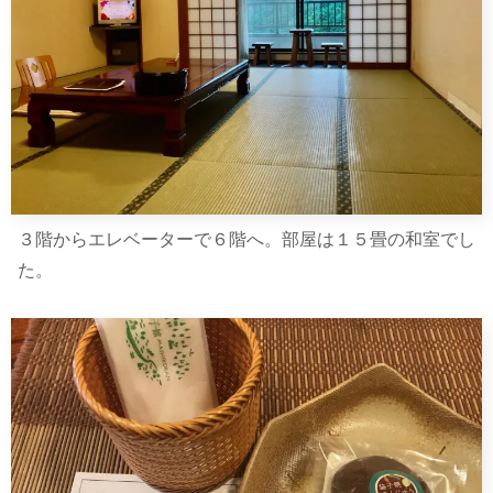
３階からエレベーターで６階へ。部屋は１５畳の和室でし
た。