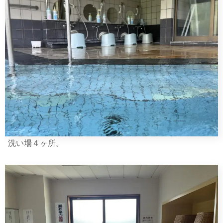
洗い場４ヶ所。