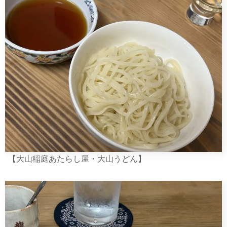
【大山稲庭あたらし屋・大山うどん】