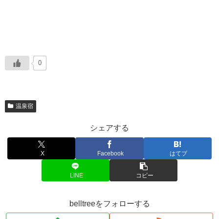
0
温泉宿
シェアする
X
Facebook
はてブ
LINE
コピー
belltreeをフォローする