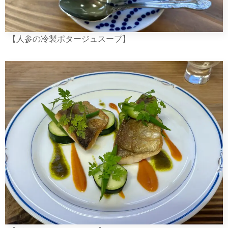
【人参の冷製ポタージュスープ】