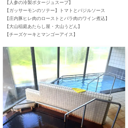
【人参の冷製ポタージュスープ】
【ガッサーモンのソテー】トマトとバジルソース
【庄内豚ヒレ肉のローストとバラ肉のワイン煮込】
【大山稲庭あたらし屋・大山うどん】
【チーズケーキとマンゴーアイス】