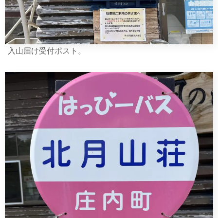
入山届け受付ポスト。