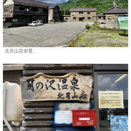
北月山荘全景。