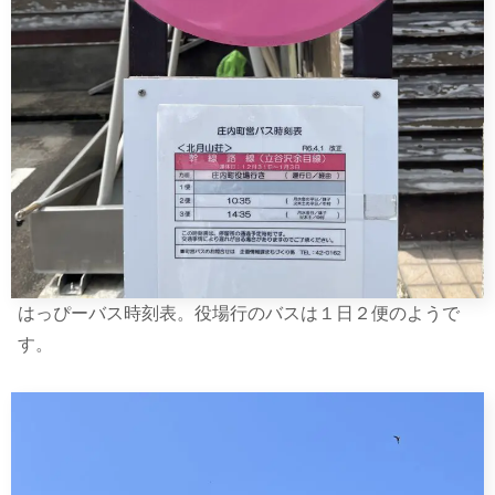
はっぴーバス時刻表。役場行のバスは１日２便のようで
す。