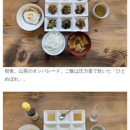
朝食。山菜のオンパレード。ご飯は圧力釜で炊いた「ひと
めぼれ」。