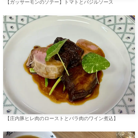
【ガッサーモンのソテー】トマトとバジルソース
【庄内豚ヒレ肉のローストとバラ肉のワイン煮込】