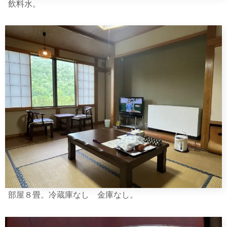
飲料水。
部屋８畳。冷蔵庫なし 金庫なし。