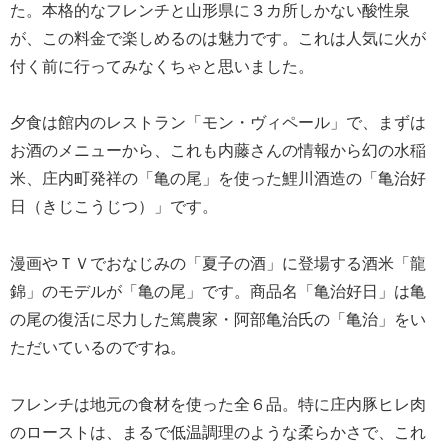
た。本格的なフレンチと山形県に３カ所しかない酸性泉
が、この料金で楽しめるのは魅力です。これは人気に火が
付く前に行ってみなくちゃと思いました。
夕食は館内のレストラン「モン・ヴィペール」で、まずは
お酒のメニューから、これも内藤さんの情報から幻の水稲
米、庄内町発祥の「亀の尾」を使った鯉川酒造の「亀治好
日（きじこうじつ）」です。
漫画やＴＶでおなじみの「夏子の酒」に登場する酒米「龍
錦」のモデルが「亀の尾」です。商品名「亀治好日」は亀
の尾の復活に尽力した篤農家・阿部亀治氏の「亀治」をい
ただいているのですね。
フレンチは地元の食材を使った全６品。特に庄内豚ヒレ肉
のローストは、まるで低温調理のような柔らかさで、これ