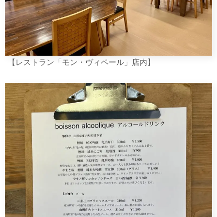
【レストラン「モン・ヴィペール」店内】