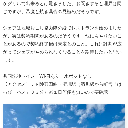
がグリルで出来るとは驚きました。お聞きすると理屈は同
じですが、温度と焼き具合の見極めだそうです。
シェフは地域おこし協力隊の縁でレストランを始めました
が、実は契約期間があるのだそうです。他にもやりたいこ
とがあるので契約終了後は未定とのこと。これは評判が広
がってシェフがやめられなくなることを期待したいと思い
ます。
共同洗浄トイレ Wi-Fiあり 水ポットなし
【アクセス】ＪＲ陸羽西線・清川駅（清川駅から町営「は
っぴーバス」３３分）※１日何便も無いので要確認