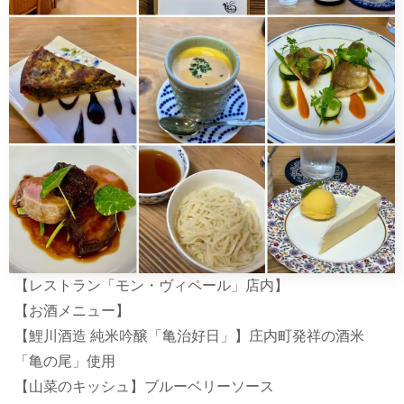
【レストラン「モン・ヴィペール」店内】
【お酒メニュー】
【鯉川酒造 純米吟醸「亀治好日」】庄内町発祥の酒米
「亀の尾」使用
【山菜のキッシュ】ブルーベリーソース