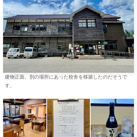
建物正面。別の場所にあった校舎を移築したのだそうで
す。