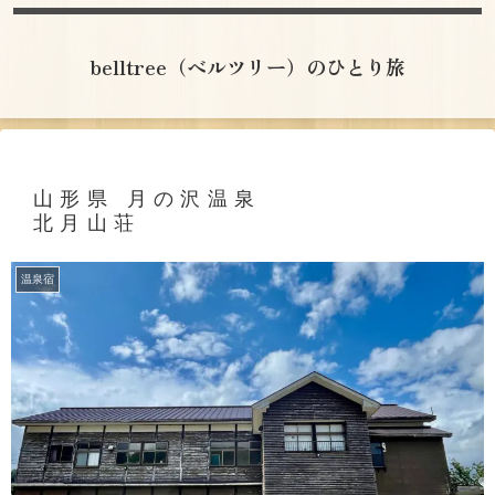
belltree（ベルツリー）のひとり旅
山形県 月の沢温泉
北月山荘
温泉宿