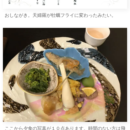
おしながき。天婦羅が牡蠣フライに変わったみたい。
ここから夕食の写真が１０点あります。時間のない方は飛