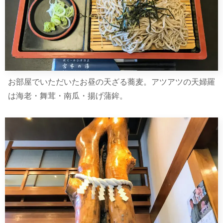
お部屋でいただいたお昼の天ざる蕎麦。アツアツの天婦羅
は海老・舞茸・南瓜・揚げ蒲鉾。