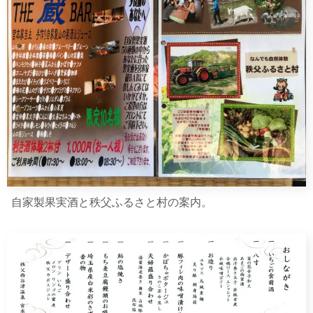
自家製果実酒と秩父ふるさと村の案内。