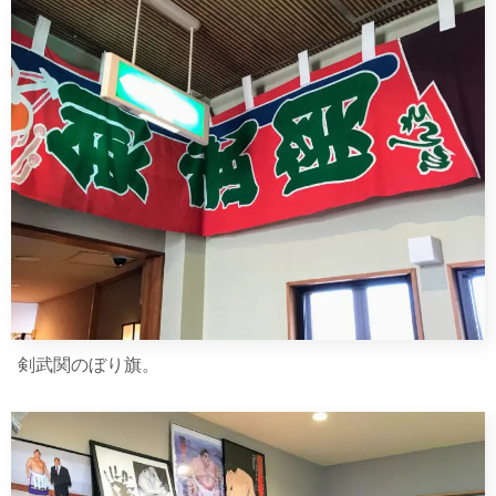
剣武関のぼり旗。