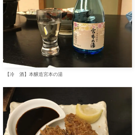
【冷 酒】本醸造宮本の湯