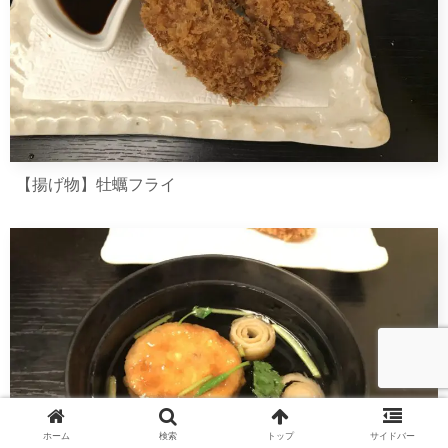
【揚げ物】牡蠣フライ
ホーム
検索
トップ
サイドバー