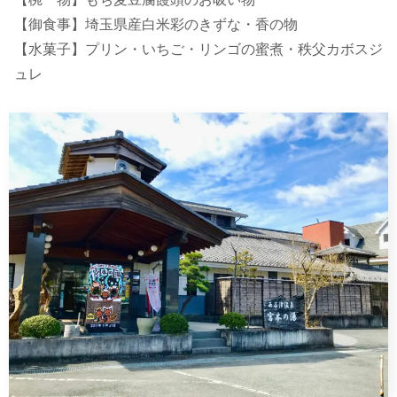
【御食事】埼玉県産白米彩のきずな・香の物
【水菓子】プリン・いちご・リンゴの蜜煮・秩父カボスジ
ュレ