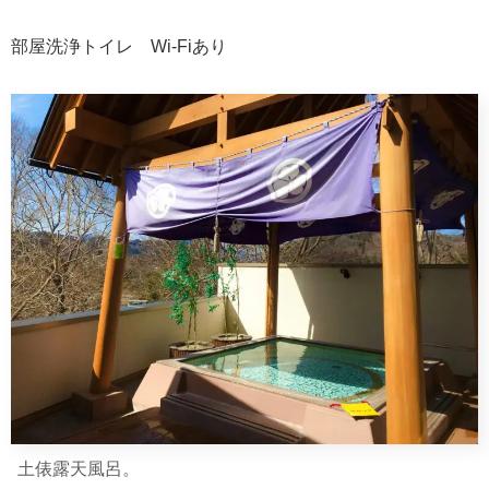
部屋洗浄トイレ Wi-Fiあり
土俵露天風呂。