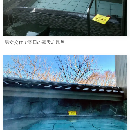
男女交代で翌日の露天岩風呂。