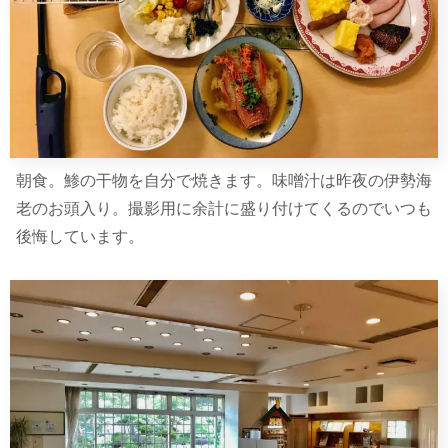
朝食。鯵の干物を自分で焼きます。味噌汁は昨夜の伊勢海
老のお頭入り。撮影用に余計に盛り付けてくるのでいつも
後悔しています。