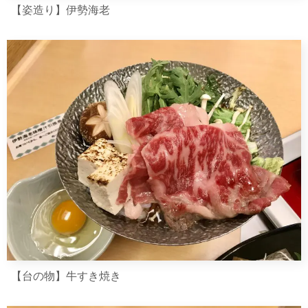
【姿造り】伊勢海老
【台の物】牛すき焼き