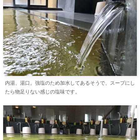
内湯、湯口。強塩のため加水してあるそうで、スープにし
たら物足りない感じの塩味です。