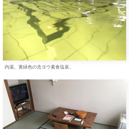
内湯。黄緑色の含ヨウ素食塩泉。