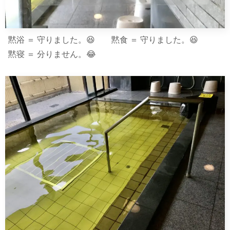
黙浴 ＝ 守りました。😆 黙食 ＝ 守りました。😆
黙寝 ＝ 分りません。😂