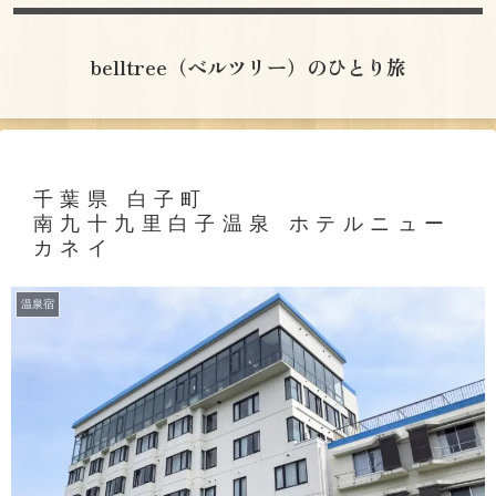
belltree（ベルツリー）のひとり旅
千葉県 白子町
南九十九里白子温泉 ホテルニュー
カネイ
温泉宿