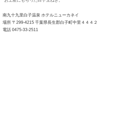
お土産にもらった白子玉ねぎ。
南九十九里白子温泉 ホテルニューカネイ
場所 〒299-4215 千葉県長生郡白子町中里４４４２
電話 0475-33-2511