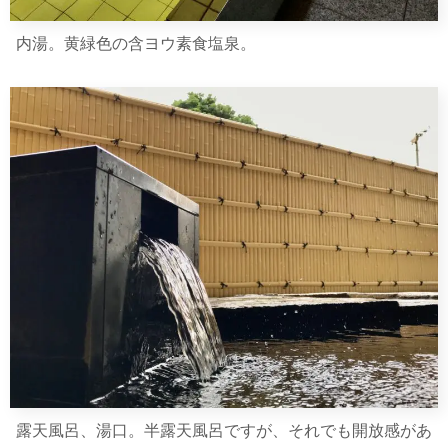
内湯。黄緑色の含ヨウ素食塩泉。
露天風呂、湯口。半露天風呂ですが、それでも開放感があ