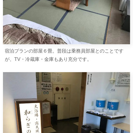
宿泊プランの部屋６畳。普段は乗務員部屋とのことです
が、TV・冷蔵庫・金庫もあり充分です。