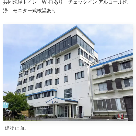
共同洗浄トイレ Wi-Fiあり チェックイン アルコール洗
浄 モニター式検温あり
建物正面。