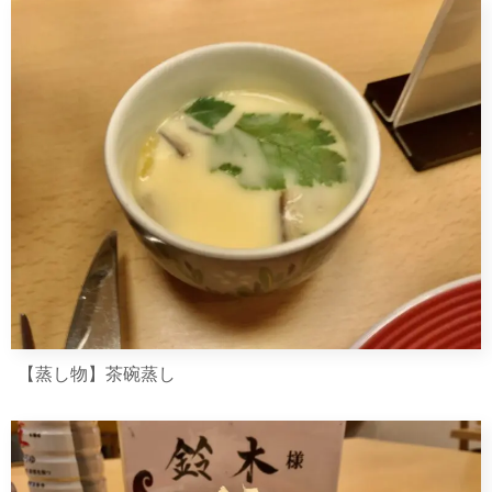
【蒸し物】茶碗蒸し