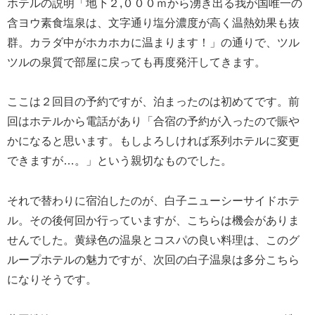
ホテルの説明「地下２,０００ｍから湧き出る我が国唯一の
含ヨウ素食塩泉は、文字通り塩分濃度が高く温熱効果も抜
群。カラダ中がホカホカに温まります！」の通りで、ツル
ツルの泉質で部屋に戻っても再度発汗してきます。
ここは２回目の予約ですが、泊まったのは初めてです。前
回はホテルから電話があり「合宿の予約が入ったので賑や
かになると思います。もしよろしければ系列ホテルに変更
できますが…。」という親切なものでした。
それで替わりに宿泊したのが、白子ニューシーサイドホテ
ル。その後何回か行っていますが、こちらは機会がありま
せんでした。黄緑色の温泉とコスパの良い料理は、このグ
ループホテルの魅力ですが、次回の白子温泉は多分こちら
になりそうです。