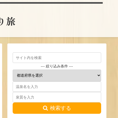
とり旅
--- 絞り込み条件 ---
検索する