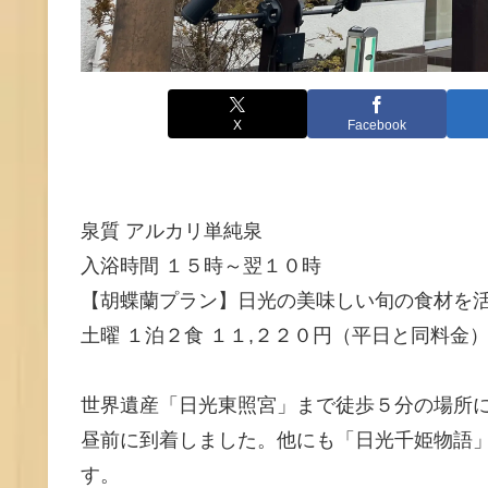
X
Facebook
泉質 アルカリ単純泉
入浴時間 １５時～翌１０時
【胡蝶蘭プラン】日光の美味しい旬の食材を
土曜 １泊２食 １１,２２０円（平日と同料金
世界遺産「日光東照宮」まで徒歩５分の場所
昼前に到着しました。他にも「日光千姫物語
す。