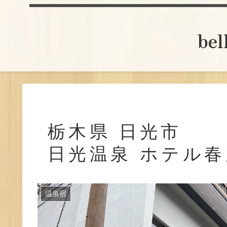
be
栃木県 日光市
日光温泉 ホテル
温泉宿