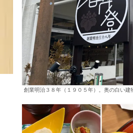
創業明治３８年（１９０５年）。奥の白い建