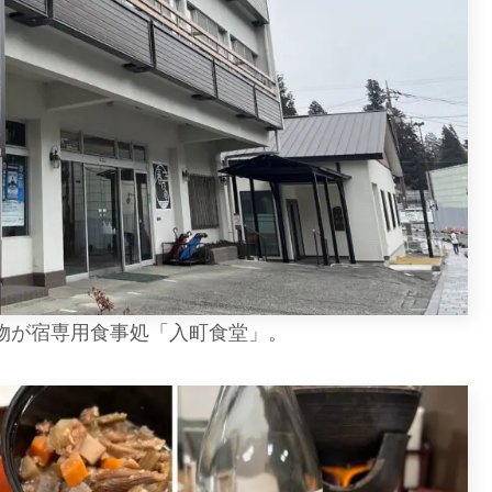
物が宿専用食事処「入町食堂」。