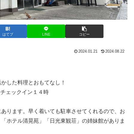
はてブ
LINE
コピー
2024.01.21
2024.08.22
活かした料理とおもてなし！
）チェックイン１４時
にあります。早く着いても駐車させてくれるので、お
」「ホテル清晃苑」「日光東観荘」の姉妹館がありま