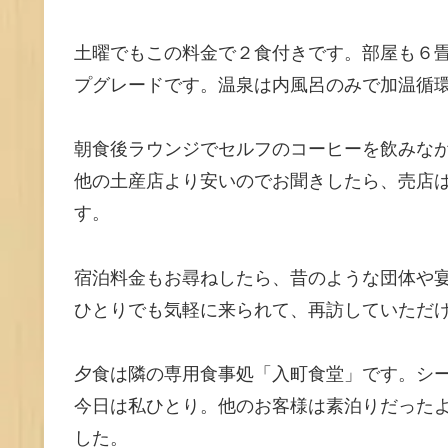
土曜でもこの料金で２食付きです。部屋も６
プグレードです。温泉は内風呂のみで加温循
朝食後ラウンジでセルフのコーヒーを飲みな
他の土産店より安いのでお聞きしたら、売店
す。
宿泊料金もお尋ねしたら、昔のような団体や
ひとりでも気軽に来られて、再訪していただ
夕食は隣の専用食事処「入町食堂」です。シ
今日は私ひとり。他のお客様は素泊りだった
した。