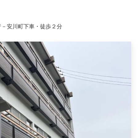
行－安川町下車・徒歩２分