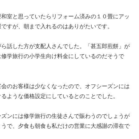
畳和室と思っていたらリフォーム済みの１０畳にアッ
環ですが、朝まで入れるのはありがたいです。
がら話した方が支配人さんでした。「甚五郎煎餅」が
は修学旅行の小学生向け料金にしているのだそうで
宴会のお客様は少なくなったので、オフシーズンには
けるような価格設定にしているとのことでした。
ーズンには修学旅行の生徒さんで賑わうのでしょうが
ようで、夕食も朝食も私だけの営業に大感謝の滞在で