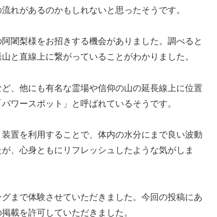
の流れがあるのかもしれないと思ったそうです。
の阿闍梨様をお招きする機会がありました。調べると
嶽山と直線上に繋がっていることがわかりました。
など、他にも有名な霊場や信仰の山の延長線上に位置
「パワースポット」と呼ばれているそうです。
う装置を利用することで、体内の水分にまで良い波動
たが、心身ともにリフレッシュしたような気がしま
ングまで体験させていただきました。今回の投稿にあ
の掲載を許可していただきました。