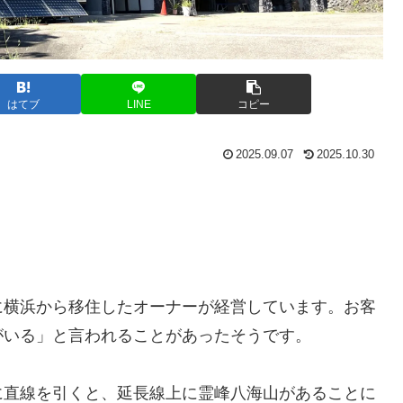
はてブ
LINE
コピー
2025.09.07
2025.10.30
に横浜から移住したオーナーが経営しています。お客
がいる」と言われることがあったそうです。
に直線を引くと、延長線上に霊峰八海山があることに