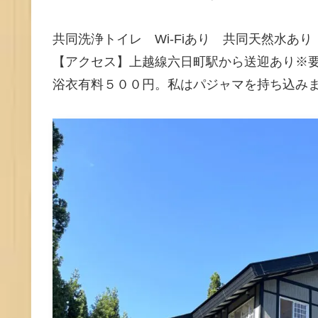
共同洗浄トイレ Wi-Fiあり 共同天然水あり
【アクセス】上越線六日町駅から送迎あり※
浴衣有料５００円。私はパジャマを持ち込み