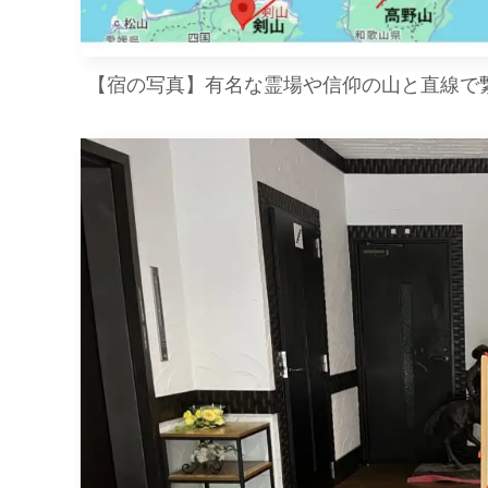
【宿の写真】有名な霊場や信仰の山と直線で