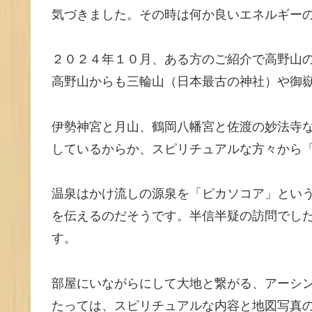
気づきました。その時は何か良いエネルギー
２０２４年１０月、ある方のご紹介で高野山
高野山からも三輪山（日本最古の神社）や御
伊勢神宮と月山、鶴岡八幡宮と佐渡の妙法寺
しているからか、スピリチュアルな方々から
温泉はかけ流しの源泉を「ピカソコア」とい
を伝えるのだそうです。半信半疑の訪問でし
す。
部屋にいながらにして大地と繋がる、アーシ
たっては、スピリチュアルな内容と地図写真