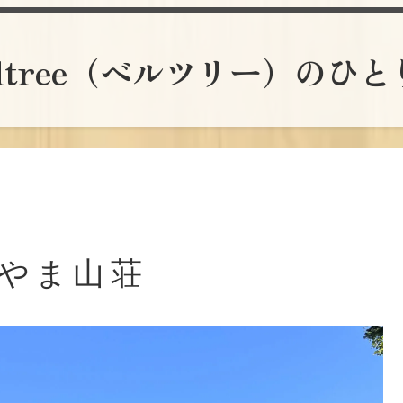
lltree（ベルツリー）のひ
りやま山荘