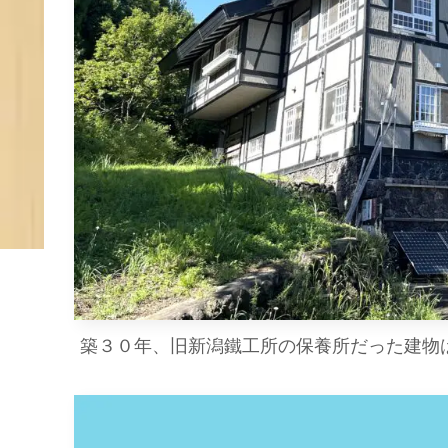
築３０年、旧新潟鐵工所の保養所だった建物