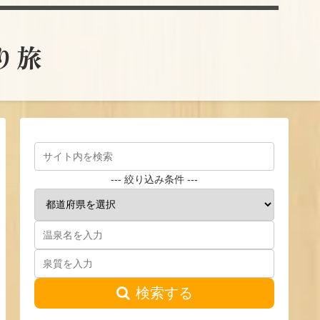
とり旅
--- 絞り込み条件 ---
検索する