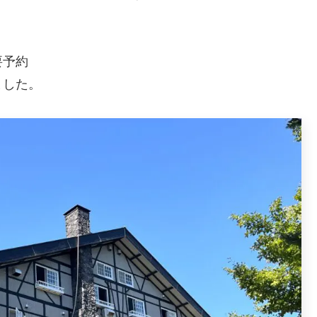
要予約
ました。