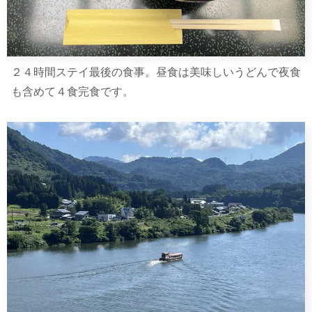
２４時間ステイ最後の食事。昼食は美味しいうどんで夜食
も含めて４食完食です。