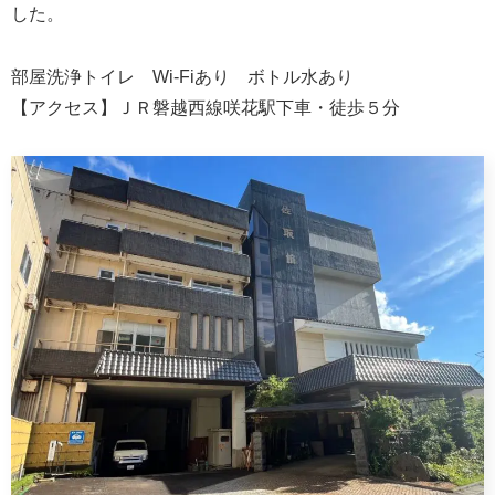
した。
部屋洗浄トイレ Wi-Fiあり ボトル水あり
【アクセス】ＪＲ磐越西線咲花駅下車・徒歩５分