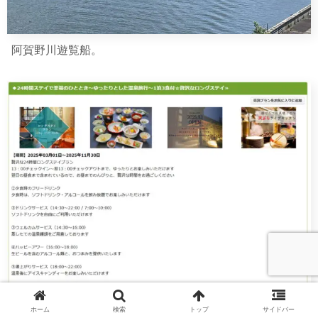
阿賀野川遊覧船。
ホーム
検索
トップ
サイドバー