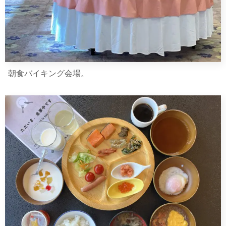
朝食バイキング会場。