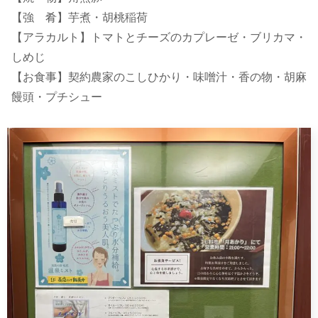
【強 肴】芋煮・胡桃稲荷
【アラカルト】トマトとチーズのカプレーゼ・ブリカマ・
しめじ
【お食事】契約農家のこしひかり・味噌汁・香の物・胡麻
饅頭・プチシュー