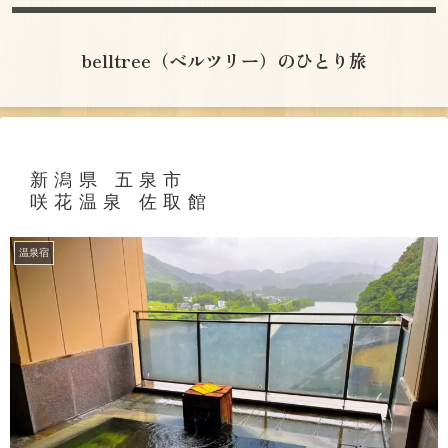
belltree（ベルツリー）のひとり旅
新潟県 五泉市
咲花温泉 佐取館
温泉宿