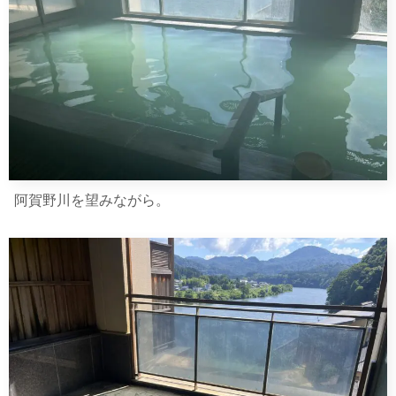
阿賀野川を望みながら。