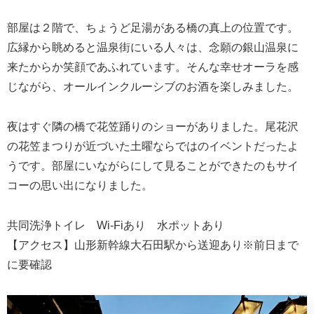
部屋は２階で、ちょうど足湯がある橋の真上の位置です。
広縁から眺めると温泉街にいる人々は、念願の銀山温泉に
来たからか笑顔であふれています。そんな幸せオーラを感
じながら、オールインクルーシブのお酒を楽しみました。
夜はすぐ隣の橋で花笠踊りのショーがありました。尾花沢
の花笠まつりが近づいた土曜ならではのイベントだったよ
うです。部屋にいながらにして見ることができたのもサイ
コーの思い出になりました。
共同洗浄トイレ Wi-Fiあり 水ポットあり
【アクセス】山形新幹線大石田駅から送迎あり※前日まで
に要確認