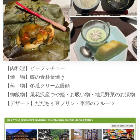
【肉料理】ビーフシチュー
【焼 物】鰈の青朴葉焼き
【蒸 物】冬瓜クリーム饅頭
【御飯物】尾花沢産つや姫・お吸い物・地元野菜のお漬物
【デザート】だだちゃ豆プリン・季節のフルーツ