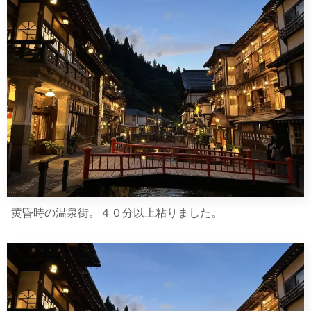
黄昏時の温泉街。４０分以上粘りました。