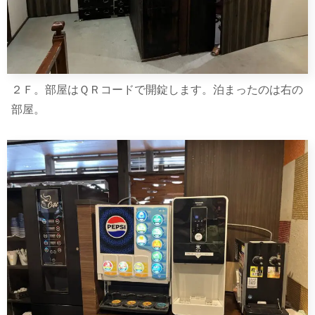
２Ｆ。部屋はＱＲコードで開錠します。泊まったのは右の
部屋。