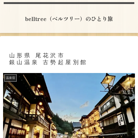
belltree（ベルツリー）のひとり旅
山形県 尾花沢市
銀山温泉 古勢起屋別館
温泉宿