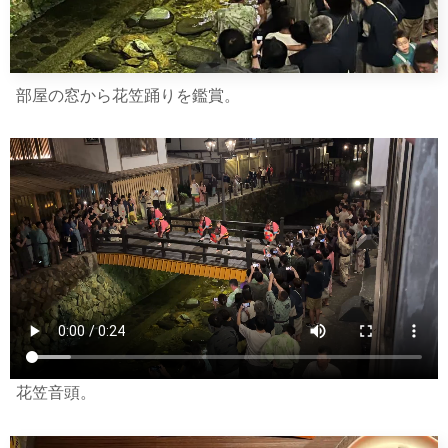
部屋の窓から花笠踊りを鑑賞。
花笠音頭。