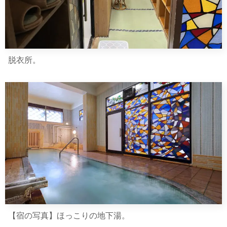
脱衣所。
【宿の写真】ほっこりの地下湯。