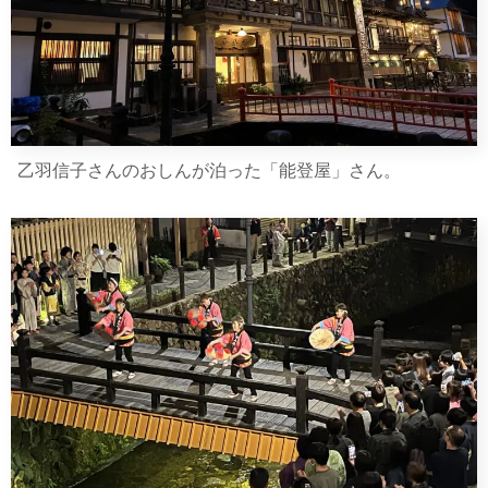
乙羽信子さんのおしんが泊った「能登屋」さん。