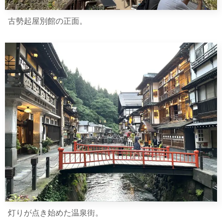
古勢起屋別館の正面。
灯りが点き始めた温泉街。