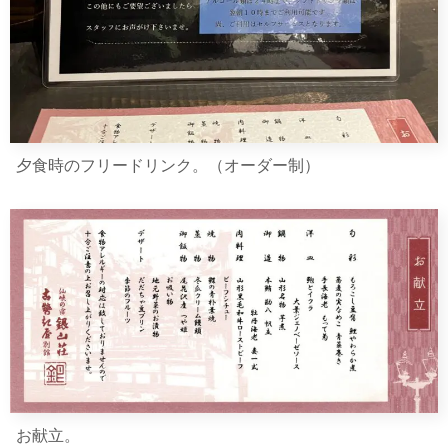
夕食時のフリードリンク。（オーダー制）
お献立。