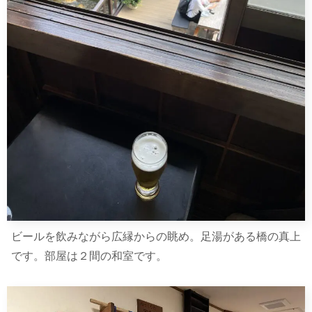
ビールを飲みながら広縁からの眺め。足湯がある橋の真上
です。部屋は２間の和室です。