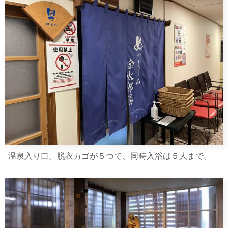
温泉入り口。脱衣カゴが５つで、同時入浴は５人まで。