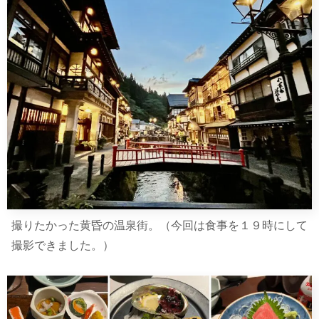
撮りたかった黄昏の温泉街。（今回は食事を１９時にして
撮影できました。）