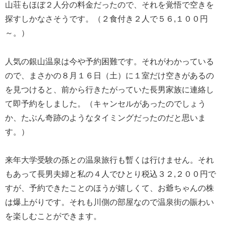
山荘もほぼ２人分の料金だったので、それを覚悟で空きを
探すしかなさそうです。（２食付き２人で５６,１００円
～。）
人気の銀山温泉は今や予約困難です。それがわかっている
ので、まさかの８月１６日（土）に１室だけ空きがあるの
を見つけると、前から行きたがっていた長男家族に連絡し
て即予約をしました。（キャンセルがあったのでしょう
か、たぶん奇跡のようなタイミングだったのだと思いま
す。）
来年大学受験の孫との温泉旅行も暫くは行けません。それ
もあって長男夫婦と私の４人でひとり税込３２,２００円で
すが、予約できたことのほうが嬉しくて、お爺ちゃんの株
は爆上がりです。それも川側の部屋なので温泉街の賑わい
を楽しむことができます。