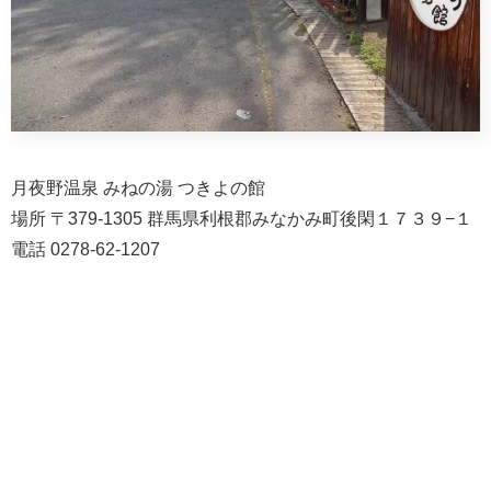
月夜野温泉 みねの湯 つきよの館
場所 〒379-1305 群馬県利根郡みなかみ町後閑１７３９−１
電話 0278-62-1207