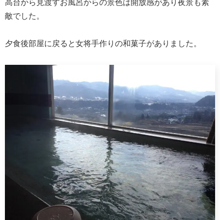
高台から見渡すお風呂からの景色は開放感があり夜景も素
敵でした。
夕食後部屋に戻ると女将手作りの和菓子がありました。