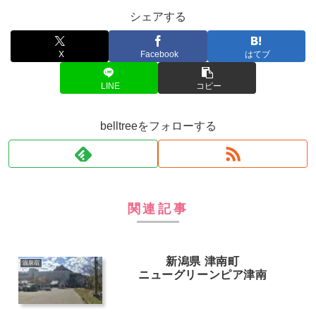
シェアする
X
Facebook
はてブ
LINE
コピー
belltreeをフォローする
関連記事
新潟県 津南町
温泉宿
ニューグリーンピア津南