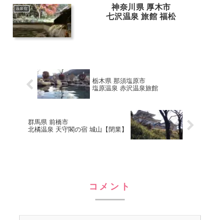
神奈川県 厚木市
温泉宿
七沢温泉 旅館 福松
栃木県 那須塩原市
塩原温泉 赤沢温泉旅館
群馬県 前橋市
北橘温泉 天守閣の宿 城山【閉業】
コメント