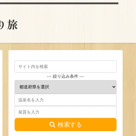
とり旅
--- 絞り込み条件 ---
検索する