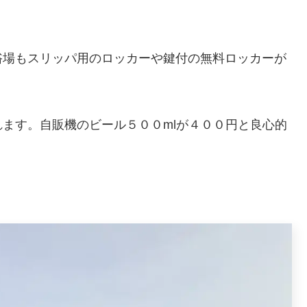
浴場もスリッパ用のロッカーや鍵付の無料ロッカーが
ます。自販機のビール５００mlが４００円と良心的