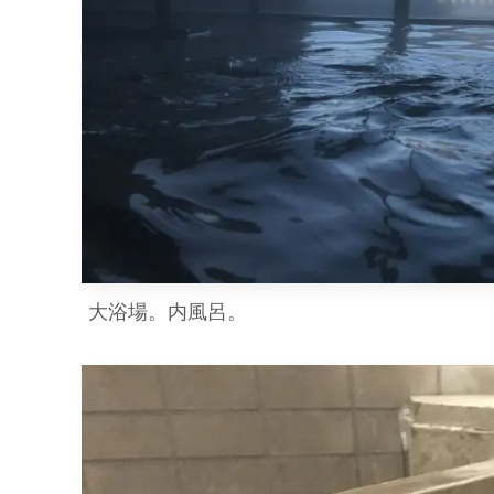
大浴場。内風呂。