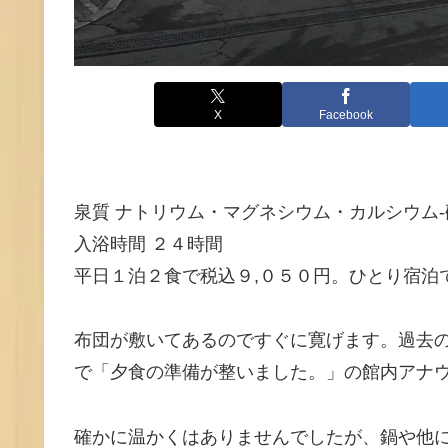
X
Facebook
泉質 ナトリウム・マグネシウム・カルシウム
入浴時間 ２４時間
平日１泊２食で税込９,０５０円。ひとり宿泊
布団が敷いてあるのですぐに寛げます。過去
で「夕食の準備が整いました。」の館内アナ
確かに温かくはありませんでしたが、鍋や他