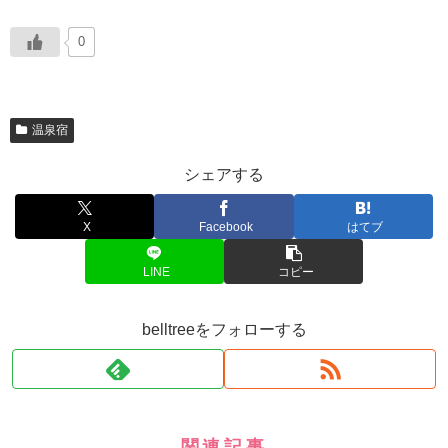
0
温泉宿
シェアする
X
Facebook
はてブ
LINE
コピー
belltreeをフォローする
関連記事