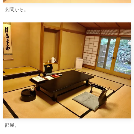
玄関から。
部屋。