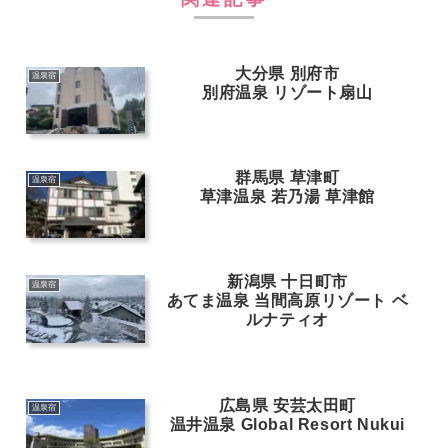
大分県 別府市
温泉宿
別府温泉 リゾート扇山
群馬県 草津町
温泉宿
草津温泉 若乃湯 草津館
新潟県 十日町市
温泉宿
あてま温泉 当間高原リゾート ベ
ルナティオ
広島県 安芸太田町
温泉宿
温井温泉 Global Resort Nukui