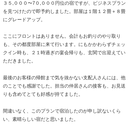
３５,０００〜7０,０００円位の宿ですが、ビジネスプラン
を見つけたので即予約しました。部屋は１階１２畳＋８畳
にグレードアップ。
ここにフロントはありません。会計もお釣りのやり取り
も、その都度部屋に来て行います。にもかかわらずチェッ
クイン時も、‪２１時過ぎの宴会帰りも、玄関で出迎えてい
ただきました。
最後のお客様の帰館まで気を抜かない支配人さんには、他
のことでも感謝でした。担当の仲居さんの接客も、お見送
りも含めてとても好感が持てました。
間違いなく、このプランで宿泊したのが申し訳ないくら
い、素晴らしい宿だと思いました。