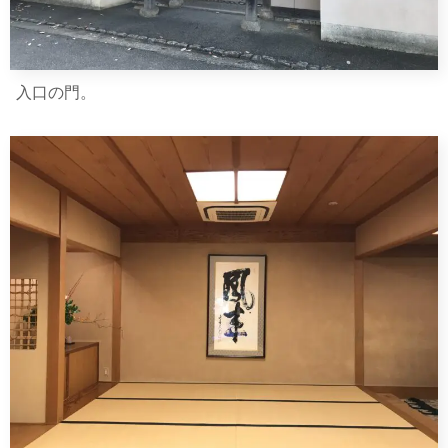
入口の門。