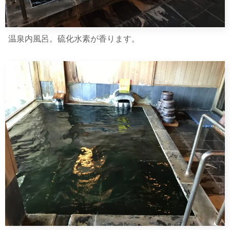
温泉内風呂。硫化水素が香ります。