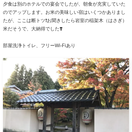
夕食は別のホテルでの宴会でしたが、朝食が充実していた
のでアップします。お米の美味しい宿はいくつかありまし
たが、ここは断トツ❗️お聞きしたら岩室の稲架木（はさぎ）
米だそうで、大納得でした❣️
部屋洗浄トイレ、フリーWi-Fiあり