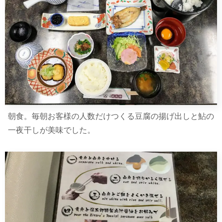
朝食。毎朝お客様の人数だけつくる豆腐の揚げ出しと鮎の
一夜干しが美味でした。