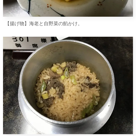
【揚げ物】海老と自野菜の餡かけ。