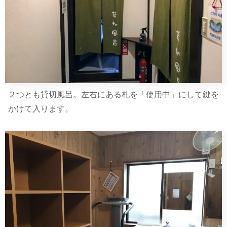
２つとも貸切風呂。左右にある札を「使用中」にして鍵を
かけて入ります。