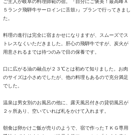
ご主人が岐阜の料理師範の宿。『自分にご褒美！最高峰Ａ
５ランク飛騨牛サーロインに舌鼓♪』プランで行ってきまし
た。
料理の進行は完全に宿まかせになりますが、スムーズでス
トレスなくいただきました。肝心の飛騨牛ですが、炭火が
用意されるまでは待つのみで目の保養です。
口に広がる油の融点が２３℃とは初めて知りました。お肉
のサイズは小さめでしたが、他の料理もあるので充分満足
でした。
温泉は男女別のお風呂の他に、露天風呂付きの貸切風呂が
２ヶ所あり、空いていれば札をかけて入れます。
朝食は卵かけご飯が売りのようで、宿で作ったＴＫＧ専用