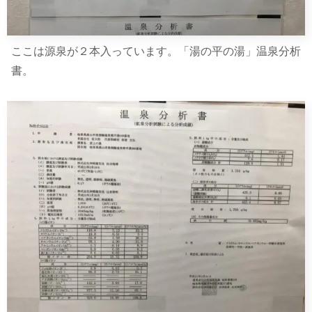
ここは源泉が２本入っています。「湯の平の湯」温泉分析
書。