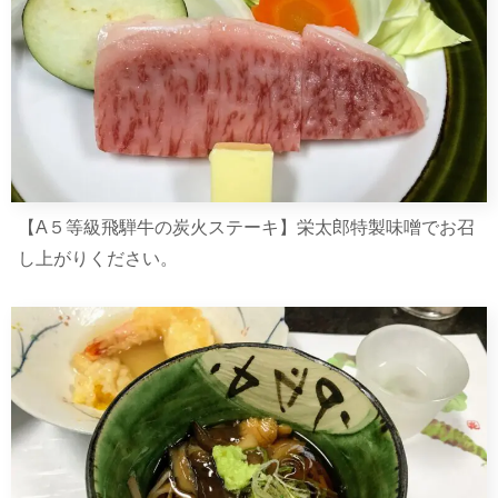
【A５等級飛騨牛の炭火ステーキ】栄太郎特製味噌でお召
し上がりください。