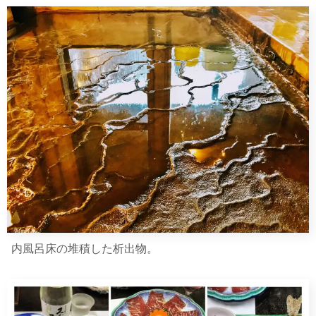
内風呂床の堆積した析出物。