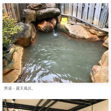
男湯・露天風呂。