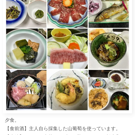
夕食。
【食前酒】主人自ら採集した山葡萄を使っています。