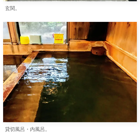
玄関。
貸切風呂・内風呂。