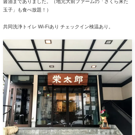
醤油までありました。（地元大前ファームの「さくら来た
玉子」も食べ放題！）
共同洗浄トイレ Wi-Fiあり チェックイン検温あり。