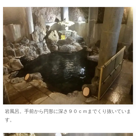
岩風呂。手前から円形に深さ９０ｃｍまでくり抜いていま
す。