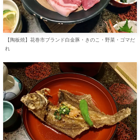
【陶板焼】花巻市ブランド白金豚・きのこ・野菜・ゴマだ
れ