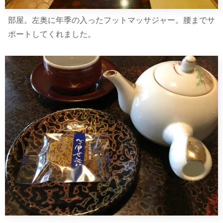
部屋。左奥に年季の入ったフットマッサジャー。腰までサ
ポートしてくれました。