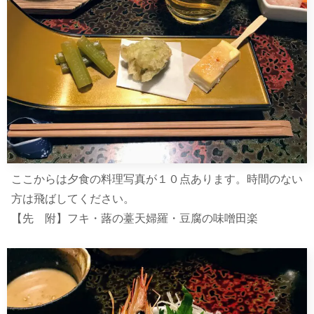
ここからは夕食の料理写真が１０点あります。時間のない
方は飛ばしてください。
【先 附】フキ・蕗の薹天婦羅・豆腐の味噌田楽