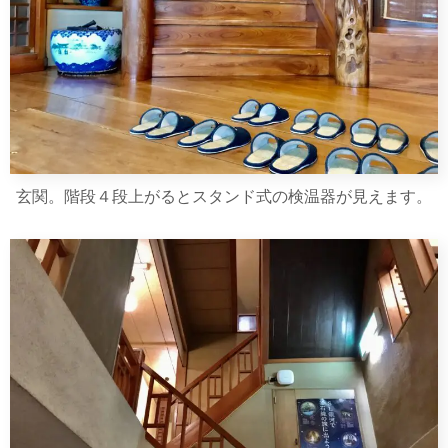
玄関。階段４段上がるとスタンド式の検温器が見えます。