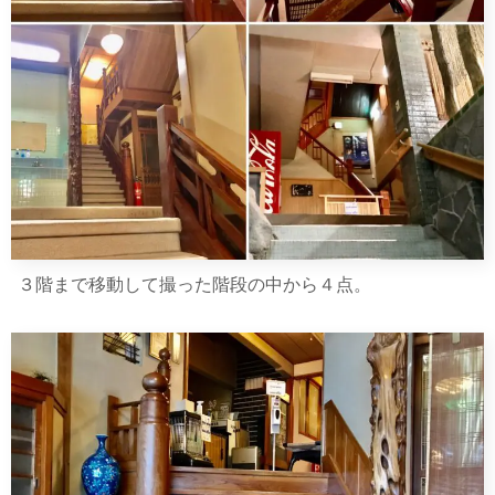
３階まで移動して撮った階段の中から４点。