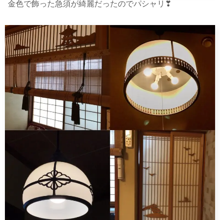
金色で飾った急須が綺麗だったのでパシャリ❣