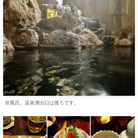
岩風呂。温泉湧出口は後ろです。