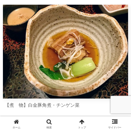
【煮 物】白金豚角煮・チンゲン菜
ホーム
検索
トップ
サイドバー