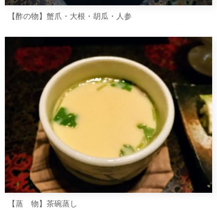
【酢の物】蟹爪・大根・胡瓜・人参
【蒸 物】茶碗蒸し