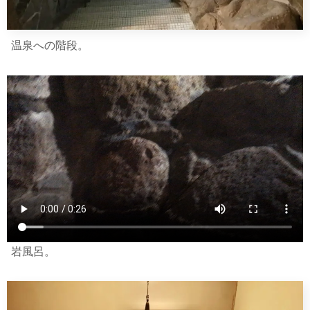
温泉への階段。
岩風呂。