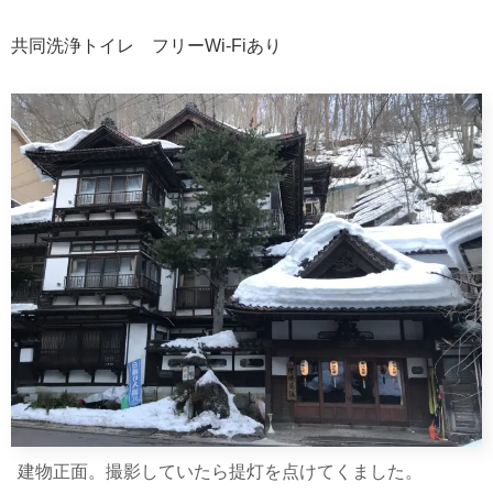
共同洗浄トイレ フリーWi-Fiあり
建物正面。撮影していたら提灯を点けてくました。