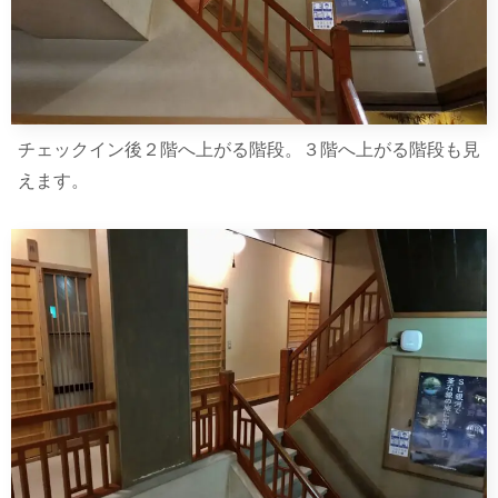
チェックイン後２階へ上がる階段。３階へ上がる階段も見
えます。