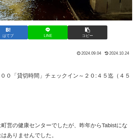
はてブ
LINE
コピー
2024.09.04
2024.10.24
:００「貸切時間」チェックイン～２０:４５迄（４５
営の健康センターでしたが、昨年からTabistにな
象はありませんでした。