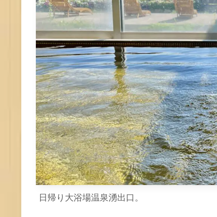
日帰り大浴場温泉湧出口。