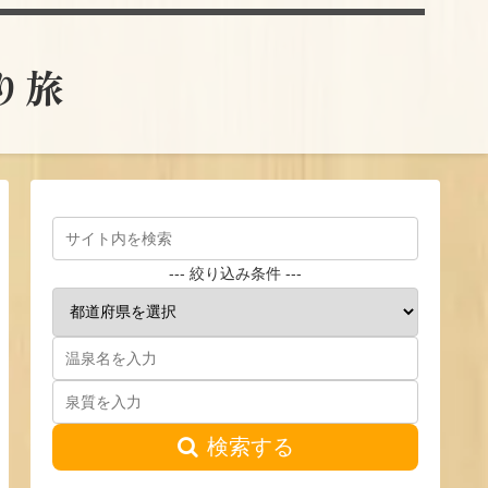
とり旅
--- 絞り込み条件 ---
検索する