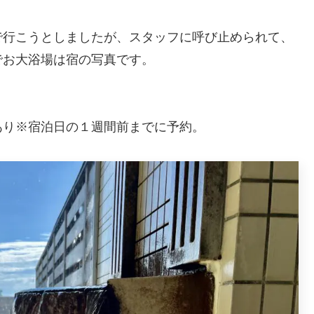
で行こうとしましたが、スタッフに呼び止められて、
でお大浴場は宿の写真です。
あり※宿泊日の１週間前までに予約。