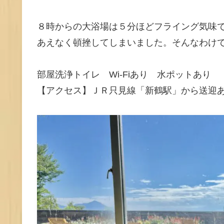
８時からの大浴場は５分ほどフライング気味
あえなく頓挫してしまいました。そんなわけ
部屋洗浄トイレ Wi-Fiあり 水ポットあり
【アクセス】ＪＲ只見線「新鶴駅」から送迎