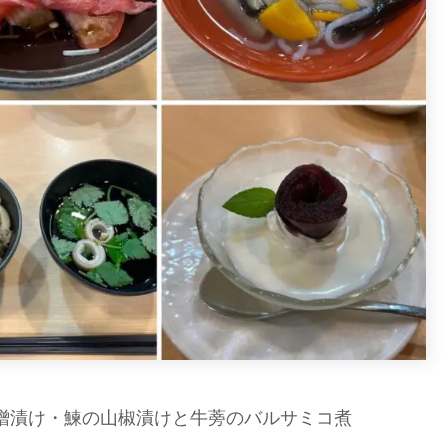
噌漬け・鰊の山椒漬けと牛蒡のバルサミコ煮