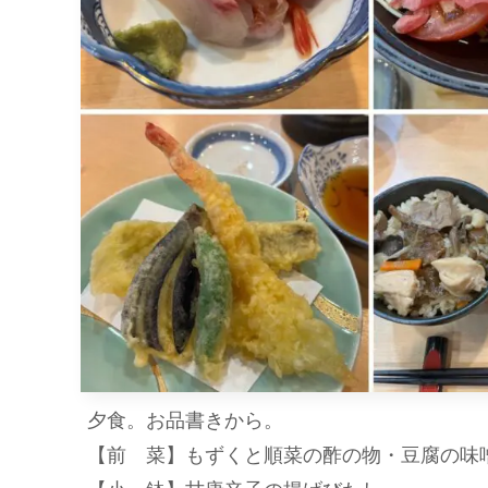
夕食。お品書きから。
【前 菜】もずくと順菜の酢の物・豆腐の味