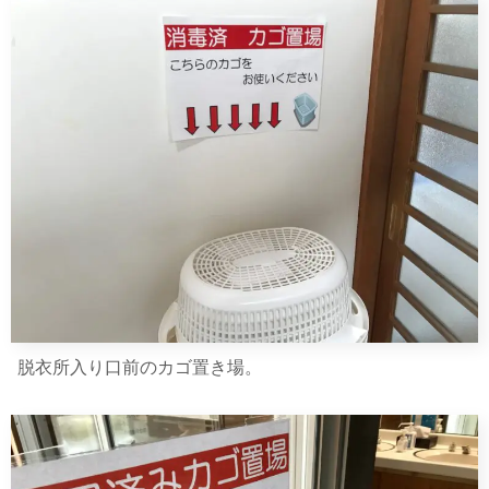
脱衣所入り口前のカゴ置き場。