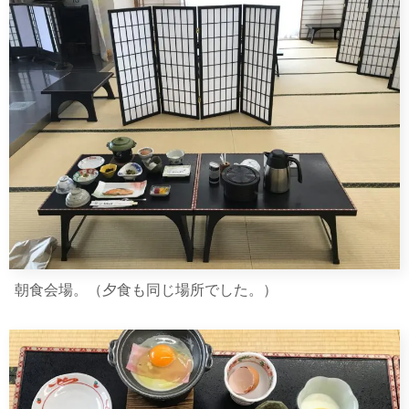
朝食会場。（夕食も同じ場所でした。）