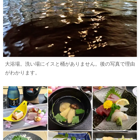
大浴場。洗い場にイスと桶がありません。後の写真で理由
がわかります。