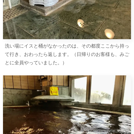
洗い場にイスと桶がなかったのは、その都度ここから持っ
て行き、おわったら返します。（日帰りのお客様も、みご
とに全員やっていました。）