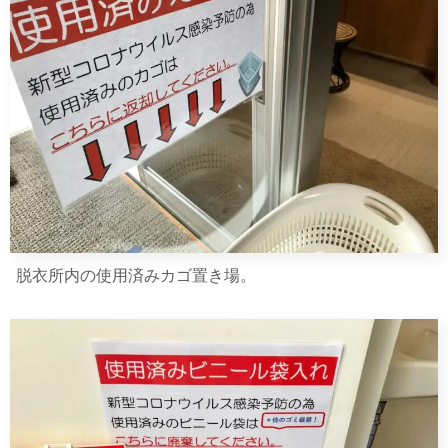
脱衣所内の使用済みカゴ置き場。