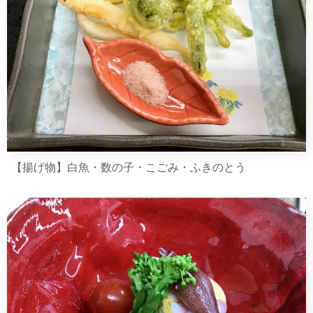
【揚げ物】白魚・数の子・こごみ・ふきのとう