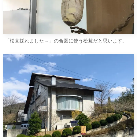
「松茸採れました～」の合図に使う松茸だと思います。