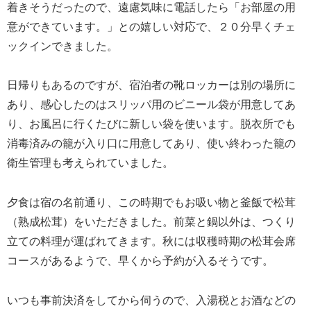
着きそうだったので、遠慮気味に電話したら「お部屋の用
意ができています。」との嬉しい対応で、２０分早くチェ
ックインできました。
日帰りもあるのですが、宿泊者の靴ロッカーは別の場所に
あり、感心したのはスリッパ用のビニール袋が用意してあ
り、お風呂に行くたびに新しい袋を使います。脱衣所でも
消毒済みの籠が入り口に用意してあり、使い終わった籠の
衛生管理も考えられていました。
夕食は宿の名前通り、この時期でもお吸い物と釜飯で松茸
（熟成松茸）をいただきました。前菜と鍋以外は、つくり
立ての料理が運ばれてきます。秋には収穫時期の松茸会席
コースがあるようで、早くから予約が入るそうです。
いつも事前決済をしてから伺うので、入湯税とお酒などの