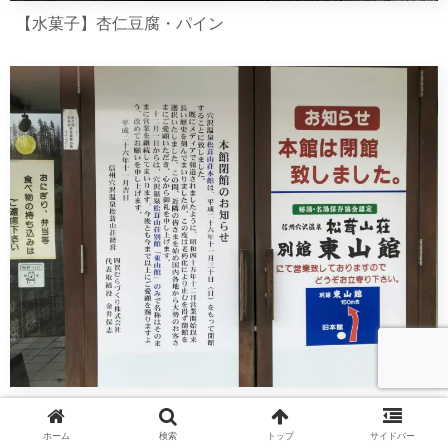
【水菓子】杏仁豆腐・パイン
本館は閉館。
ホーム
検索
トップ
サイドバー