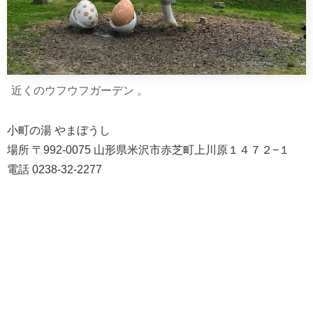
近くのウフウフガーデン 。
小町の湯 やまぼうし
場所 〒992-0075 山形県米沢市赤芝町上川原１４７２−１
電話 0238-32-2277