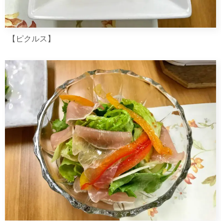
【ピクルス】