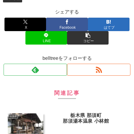
シェアする
X
Facebook
はてブ
LINE
コピー
belltreeをフォローする
関連記事
栃木県 那須町
温泉宿
那須湯本温泉 小林館