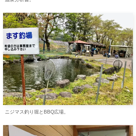
ニジマス釣り堀とBBQ広場。