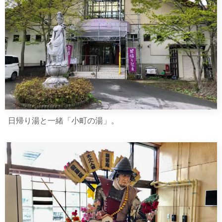
日帰り湯と一緒「小町の湯」。