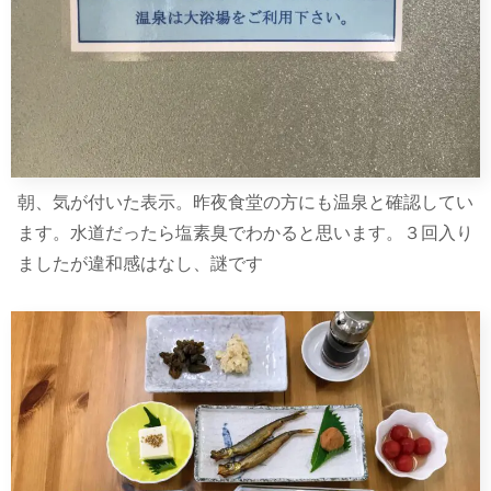
朝、気が付いた表示。昨夜食堂の方にも温泉と確認してい
ます。水道だったら塩素臭でわかると思います。３回入り
ましたが違和感はなし、謎です