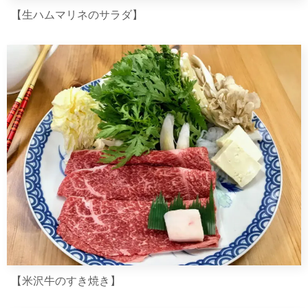
【生ハムマリネのサラダ】
【米沢牛のすき焼き】