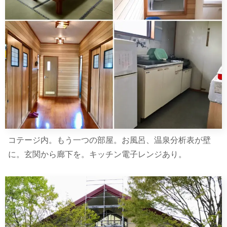
コテージ内。もう一つの部屋。お風呂、温泉分析表が壁
に。玄関から廊下を。キッチン電子レンジあり。