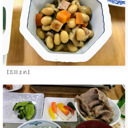
【五目まめ】