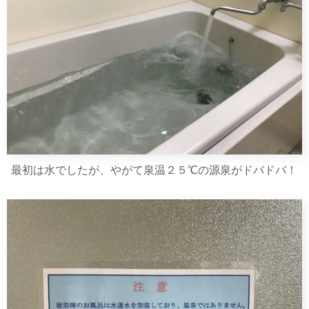
最初は水でしたが、やがて泉温２５℃の源泉がドバドバ！