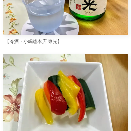
【冷酒・小嶋総本店 東光】