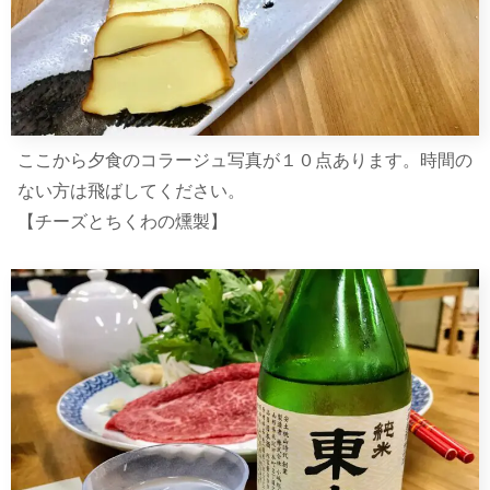
ここから夕食のコラージュ写真が１０点あります。時間の
ない方は飛ばしてください。
【チーズとちくわの燻製】