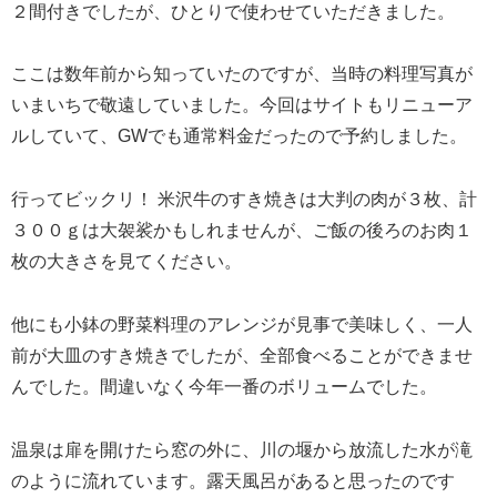
２間付きでしたが、ひとりで使わせていただきました。
ここは数年前から知っていたのですが、当時の料理写真が
いまいちで敬遠していました。今回はサイトもリニューア
ルしていて、GWでも通常料金だったので予約しました。
行ってビックリ！ 米沢牛のすき焼きは大判の肉が３枚、計
３００ｇは大袈裟かもしれませんが、ご飯の後ろのお肉１
枚の大きさを見てください。
他にも小鉢の野菜料理のアレンジが見事で美味しく、一人
前が大皿のすき焼きでしたが、全部食べることができませ
んでした。間違いなく今年一番のボリュームでした。
温泉は扉を開けたら窓の外に、川の堰から放流した水が滝
のように流れています。露天風呂があると思ったのです