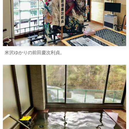
米沢ゆかりの前田慶次利貞。