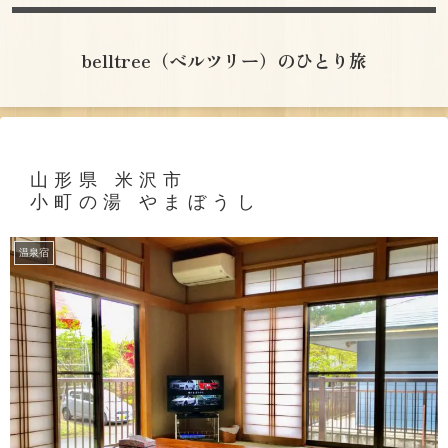
belltree（ベルツリー）のひとり旅
山形県 米沢市
小町の湯 やまぼうし
温泉宿