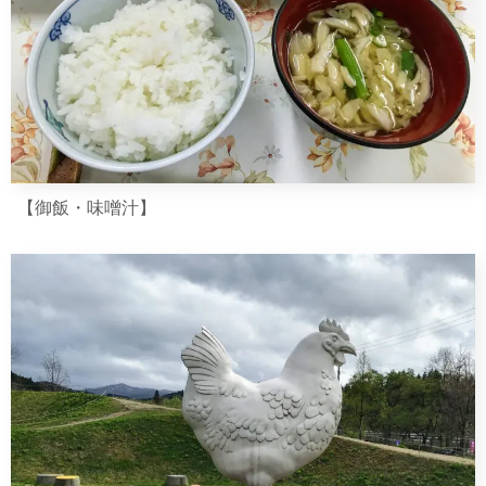
【御飯・味噌汁】