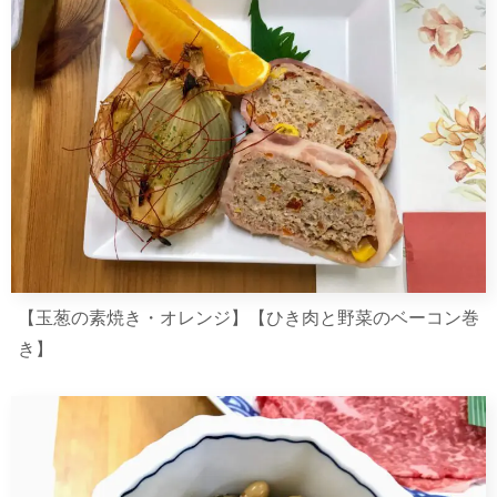
【玉葱の素焼き・オレンジ】【ひき肉と野菜のベーコン巻
き】