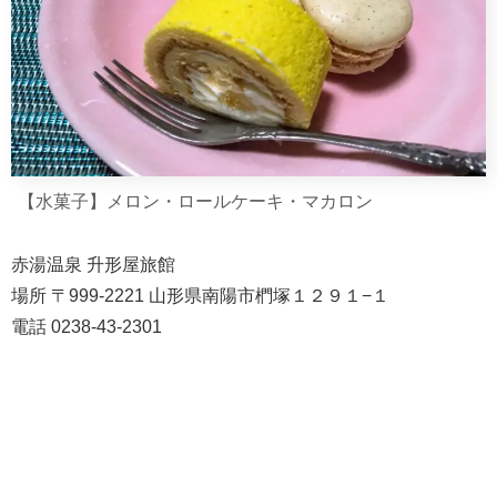
【水菓子】メロン・ロールケーキ・マカロン
赤湯温泉 升形屋旅館
場所 〒999-2221 山形県南陽市椚塚１２９１−１
電話 0238-43-2301