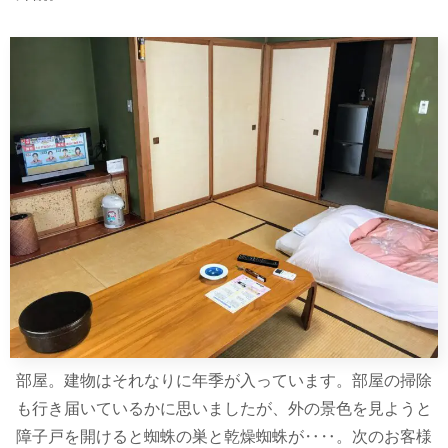
部屋。建物はそれなりに年季が入っています。部屋の掃除
も行き届いているかに思いましたが、外の景色を見ようと
障子戸を開けると蜘蛛の巣と乾燥蜘蛛が‥‥。次のお客様