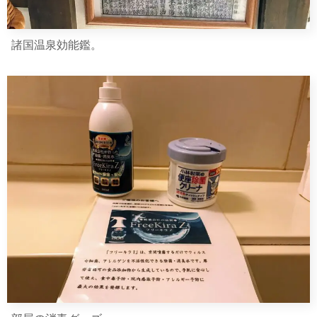
諸国温泉効能鑑。