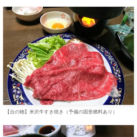
【台の物】米沢牛すき焼き（予備の固形燃料あり）