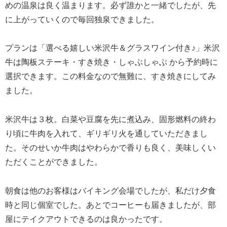
めの温泉は良く温まります。必ず誰かと一緒でしたが、先
に上がっていくので毎回独泉できました。
プランは「選べる嬉しい米沢牛＆グラスワイン付き♪」米沢
牛は陶板ステーキ・すき焼き・しゃぶしゃぶ から予約時に
選択できます。この料金なので無難に、すき焼きにしてみ
ました。
米沢牛は３枚。白菜や豆腐を先に煮込み、固形燃料の終わ
り頃に牛肉を入れて、ギリギリ火を通していただきまし
た。そのせいか牛肉はやわらかで香りも良く、美味しくい
ただくことができました。
朝食は他のお客様はバイキング会場でしたが、私だけ夕食
時と同じ個室でした。あとでコーヒーも届きましたが、部
屋にテイクアウトできるのは良かったです。