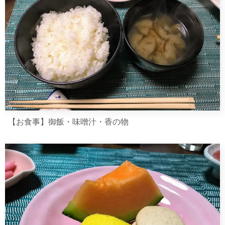
【お食事】御飯・味噌汁・香の物