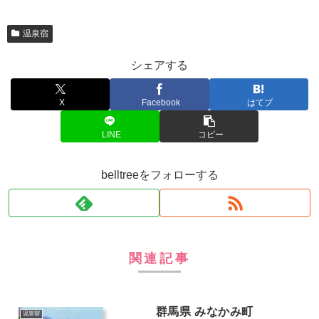
温泉宿
シェアする
X
Facebook
はてブ
LINE
コピー
belltreeをフォローする
関連記事
群馬県 みなかみ町
温泉宿