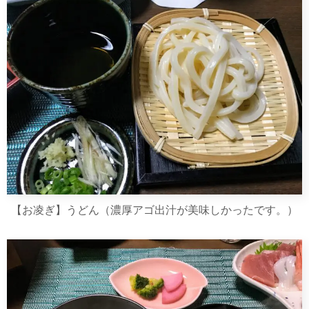
【お凌ぎ】うどん（濃厚アゴ出汁が美味しかったです。）