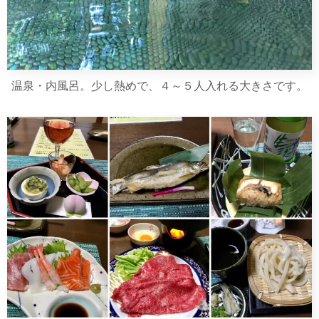
温泉・内風呂。少し熱めで、４～５人入れる大きさです。