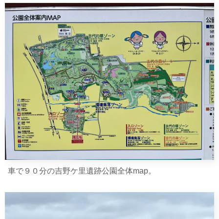
車で９０分の吉野ケ里遺跡公園全体map。