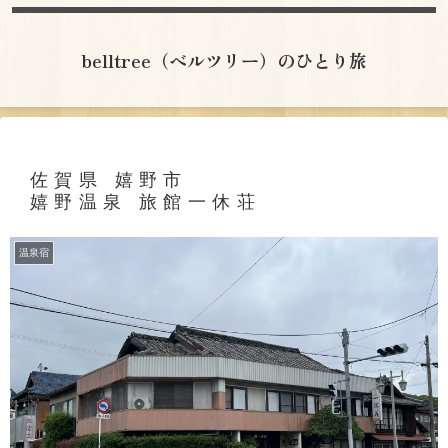
belltree（ベルツリー）のひとり旅
佐賀県 嬉野市
嬉野温泉 旅館一休荘
温泉宿