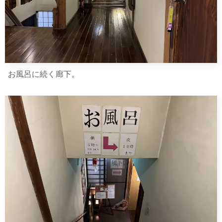
お風呂に続く廊下。