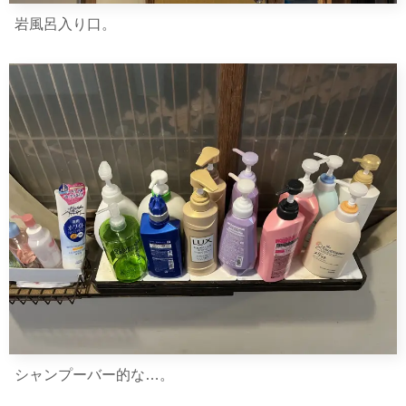
岩風呂入り口。
シャンプーバー的な…。