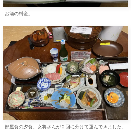
お酒の料金。
部屋食の夕食。女将さんが２回に分けて運んできました。