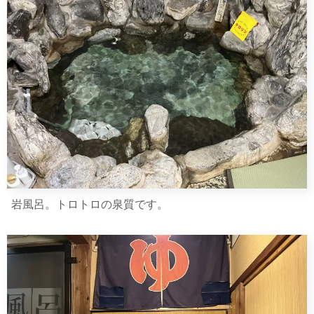
岩風呂。トロトロの泉質です。