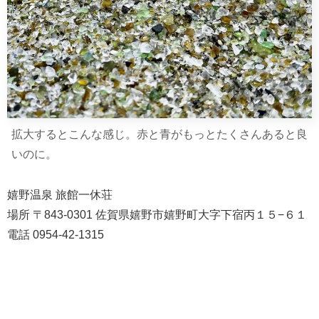
拡大するとこんな感じ。赤と青がもっとたくさんあると良
いのに。
嬉野温泉 旅館一休荘
場所 〒843-0301 佐賀県嬉野市嬉野町大字下宿丙１５−６１
電話 0954-42-1315