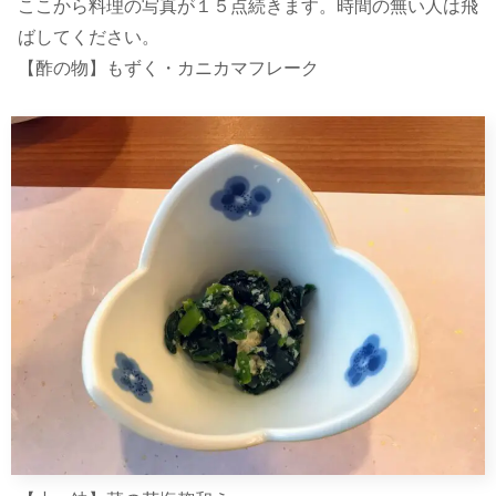
ここから料理の写真が１５点続きます。時間の無い人は飛
ばしてください。
【酢の物】もずく・カニカマフレーク