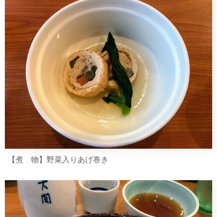
【煮 物】野菜入りあげ巻き