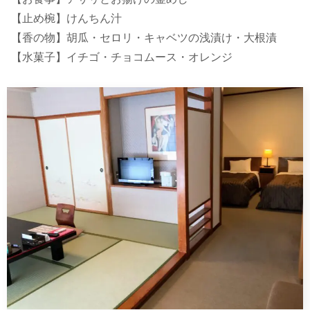
【止め椀】けんちん汁
【香の物】胡瓜・セロリ・キャベツの浅漬け・大根漬
【水菓子】イチゴ・チョコムース・オレンジ