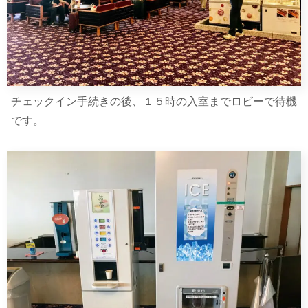
チェックイン手続きの後、１５時の入室までロビーで待機
です。