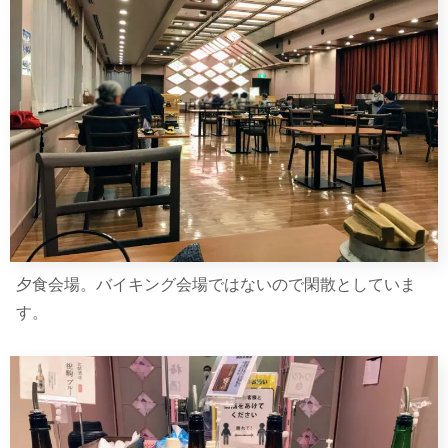
夕食会場。バイキング会場ではないので閑散としていま
す。