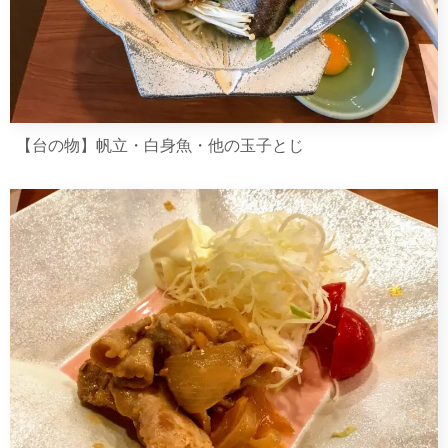
【台の物】帆立・白身魚・他の玉子とじ