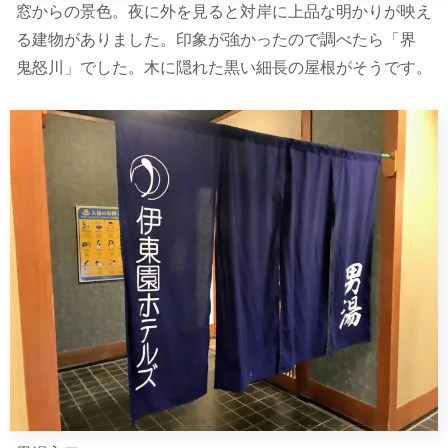
窓からの景色。夜に外を見ると対岸に上品な明かりが映え
る建物がありました。印象が強かったので調べたら「界
鬼怒川」でした。木に隠れた黒い細長の屋根がそうです。