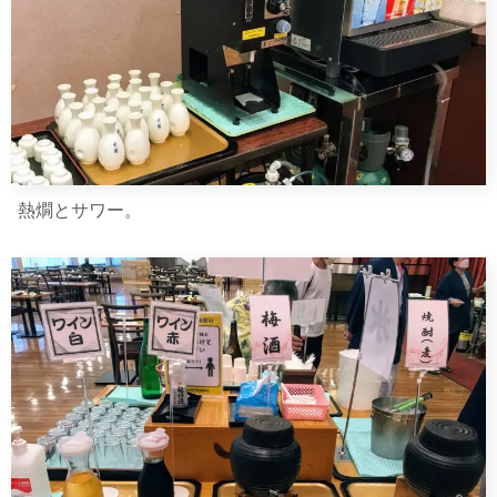
熱燗とサワー。