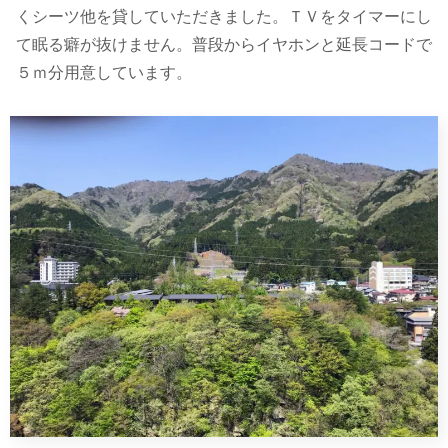
くシーツ他を貸していただきました。ＴＶをタイマーにし
て眠る癖が抜けません。普段からイヤホンと延長コードで
５ｍ分用意しています。