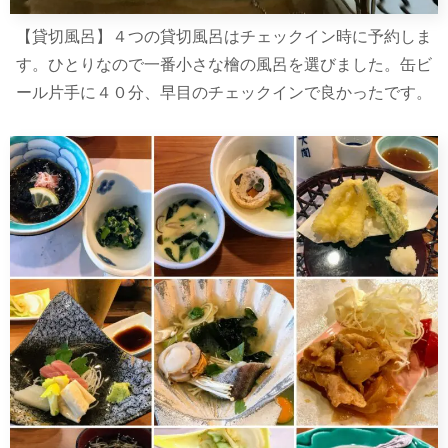
【貸切風呂】４つの貸切風呂はチェックイン時に予約しま
す。ひとりなので一番小さな檜の風呂を選びました。缶ビ
ール片手に４０分、早目のチェックインで良かったです。