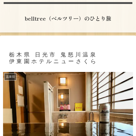
belltree（ベルツリー）のひとり旅
栃木県 日光市 鬼怒川温泉
伊東園ホテルニューさくら
温泉宿