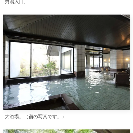
男湯入口。
大浴場。（宿の写真です。）